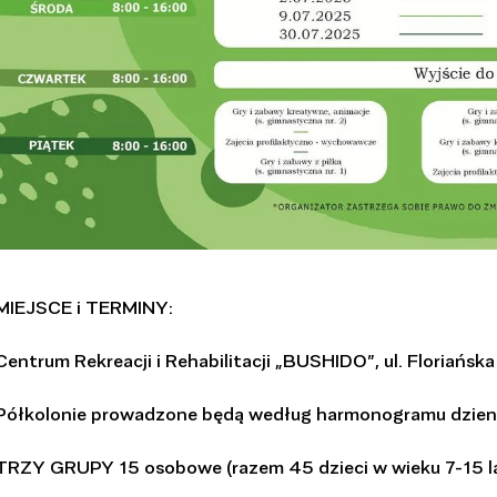
MIEJSCE i TERMINY:
Centrum Rekreacji i Rehabilitacji „BUSHIDO”, ul. Floriańska 
Półkolonie prowadzone będą według harmonogramu dzienne
TRZY GRUPY 15 osobowe (razem 45 dzieci w wieku 7-15 la