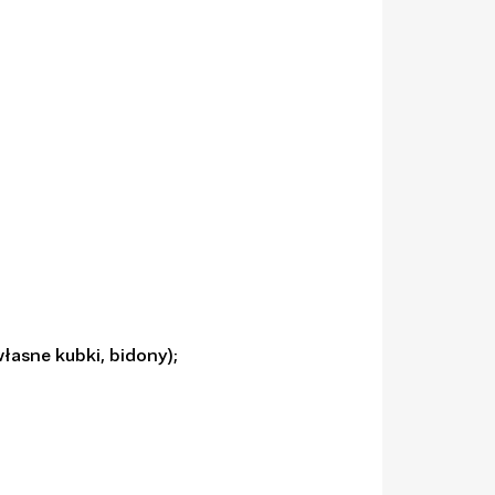
łasne kubki, bidony);