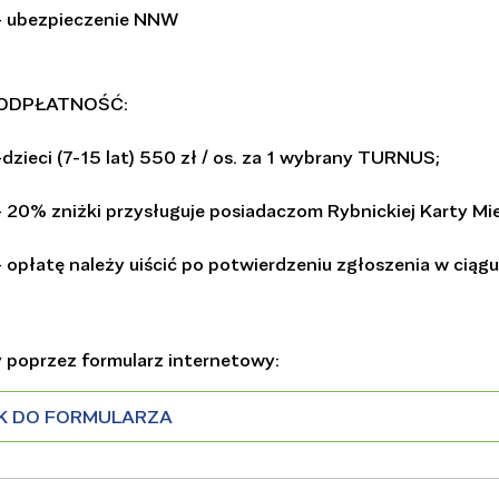
- ubezpieczenie NNW
ODPŁATNOŚĆ:
-dzieci (7-15 lat) 550 zł / os. za 1 wybrany TURNUS;
- 20% zniżki przysługuje posiadaczom Rybnickiej Karty Mi
- opłatę należy uiścić po potwierdzeniu zgłoszenia w ciągu
 poprzez formularz internetowy:
K DO FORMULARZA