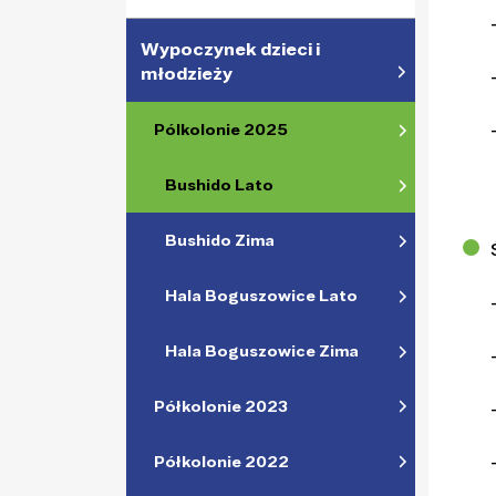
Wypoczynek dzieci i
młodzieży
Pólkolonie 2025
Bushido Lato
Bushido Zima
Hala Boguszowice Lato
Hala Boguszowice Zima
Półkolonie 2023
Półkolonie 2022