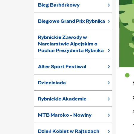
Bieg Barbórkowy
Biegowe Grand Prix Rybnika
Rybnickie Zawody w
Narciarstwie Alpejskim o
Puchar Prezydenta Rybnika
Alter Sport Festiwal
Dzieciniada
Rybnickie Akademie
MTB Maroko - Nowiny
Dzień Kobiet w Rajtuzach