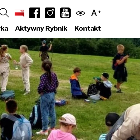
yka
Aktywny Rybnik
Kontakt