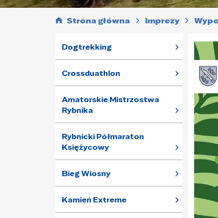
Strona główna
Imprezy
Wypoc
Dogtrekking
Crossduathlon
Amatorskie Mistrzostwa
Rybnika
Rybnicki Półmaraton
Księżycowy
Bieg Wiosny
Kamień Extreme