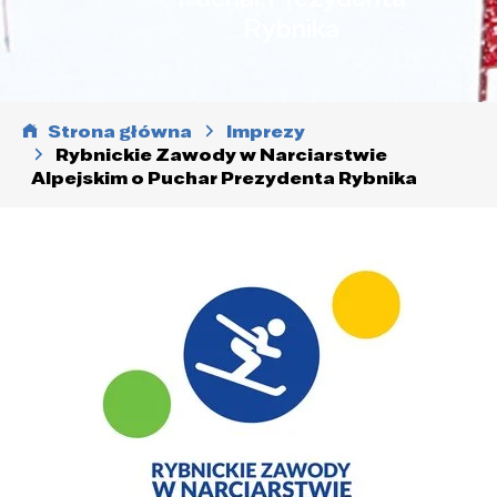
Rybnika
Strona główna
Imprezy
Rybnickie Zawody w Narciarstwie
Alpejskim o Puchar Prezydenta Rybnika