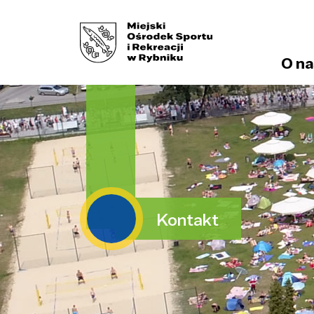
O na
Kontakt