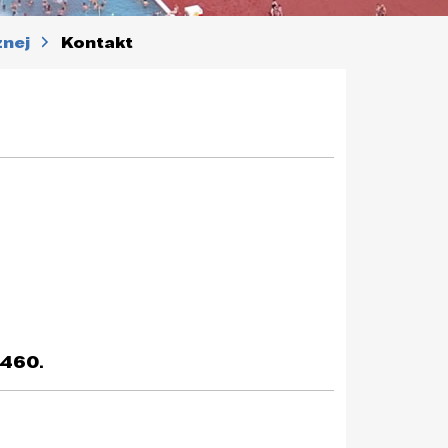
żnej
Kontakt
 460.