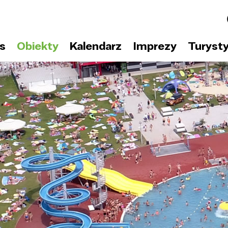
s
Obiekty
Kalendarz
Imprezy
Turyst