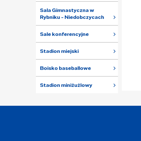
Sala Gimnastyczna w
Rybniku - Niedobczycach
Sale konferencyjne
Stadion miejski
Boisko baseballowe
Stadion miniżużlowy