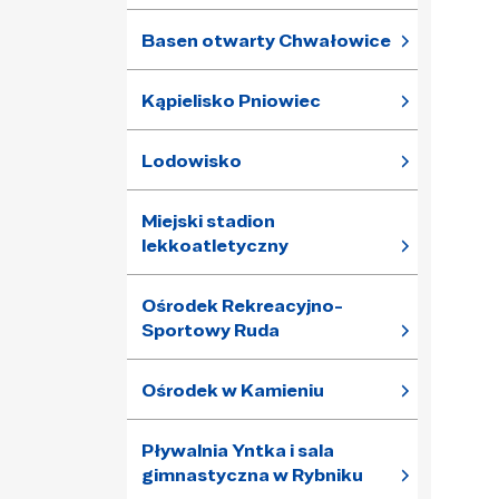
Basen otwarty Chwałowice
Kąpielisko Pniowiec
Lodowisko
Miejski stadion
lekkoatletyczny
Ośrodek Rekreacyjno-
Sportowy Ruda
Ośrodek w Kamieniu
Pływalnia Yntka i sala
gimnastyczna w Rybniku