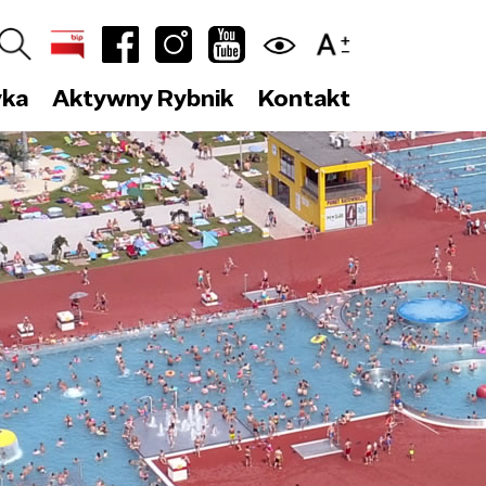
yka
Aktywny Rybnik
Kontakt