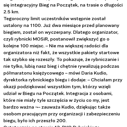
się integracyjny Bieg na Początek, na trasie o długości
2.5 km.
Tegoroczny limit uczestników wstępnie został
ustalony na 1100. Już dwa miesiące przed planowany
biegiem, został on wyczerpany. Dlatego organizator,
czyli rybnicki MOSiR, postanowił zwiększyć go o
kolejne 100 miejsc. – Nie ma większej radości dla
organizatora niż fakt, że wszystkie pakiety startowe
tak szybko się rozeszły. To pokazuje, że rybniczanie i
nie tylko, lubią nasz bieg i chętnie rywalizują podczas
półmaratonu księżycowego – mówi Daria Kudio,
dyrektorka rybnickiego biegu i dodaje: – Chciałam przy
okazji podziękować wszystkim tym, którzy wzięli
udział w Biegu na Początek. Integracja z osobami,
które nie miały tyle szczęścia w życiu co my, jest
bardzo ważna ¬– zauważa Kudio, dziękując także
osobom pracującym przy organizacji i zabezpieczeniu
biegu, było ich przeszło 200.