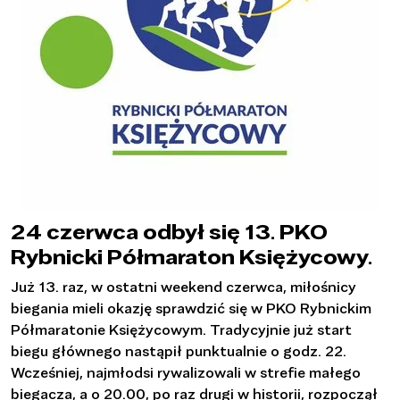
24 czerwca odbył się 13. PKO
Rybnicki Półmaraton Księżycowy.
Już 13. raz, w ostatni weekend czerwca, miłośnicy
biegania mieli okazję sprawdzić się w PKO Rybnickim
Półmaratonie Księżycowym. Tradycyjnie już start
biegu głównego nastąpił punktualnie o godz. 22.
Wcześniej, najmłodsi rywalizowali w strefie małego
biegacza, a o 20.00, po raz drugi w historii, rozpoczął