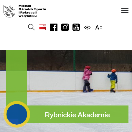
Rybnickie Akademie