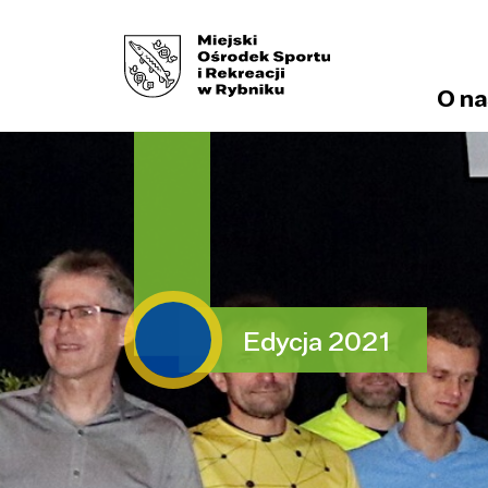
O na
Edycja 2021