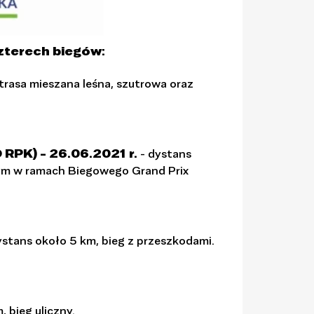
czterech biegów:
trasa mieszana leśna, szutrowa oraz
K) - 26.06.2021 r.
- dystans
wym w ramach Biegowego Grand Prix
ystans około 5 km, bieg z przeszkodami.
, bieg uliczny.