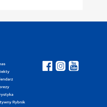
nas
iekty
lendarz
prezy
rystyka
tywny Rybnik