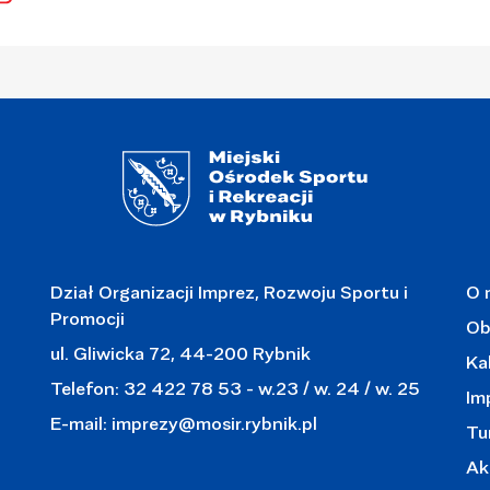
Dział Organizacji Imprez, Rozwoju Sportu i
O 
Promocji
Ob
ul. Gliwicka 72, 44-200 Rybnik
Ka
Telefon: 32 422 78 53 - w.23 / w. 24 / w. 25
Im
E-mail:
imprezy@mosir.rybnik.pl
Tu
Ak