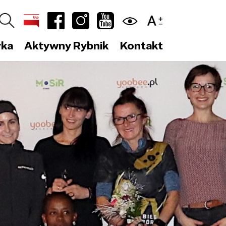
yka
Aktywny Rybnik
Kontakt