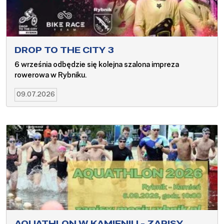
DROP TO THE CITY 3
6 września odbędzie się kolejna szalona impreza
rowerowa w Rybniku.
09.07.2026
AQUATHLON W KAMIENIU - ZAPISY