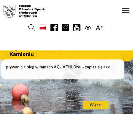
LATO 2026 - CO NOWEGO?
SZCZEGÓŁY>>>