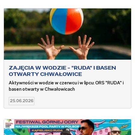
ZAJĘCIA W WODZIE - "RUDA" I BASEN
OTWARTY CHWAŁOWICE
Aktywności w wodzie w czerwcu i w lipcu: ORS "RUDA" i
basen otwarty w Chwałowicach
25.06.2026