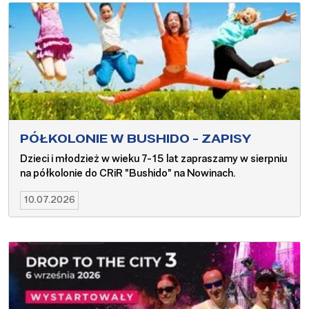
PÓŁKOLONIE W BUSHIDO - ZAPISY
Dzieci i młodzież w wieku 7-15 lat zapraszamy w sierpniu
na półkolonie do CRiR "Bushido" na Nowinach.
10.07.2026