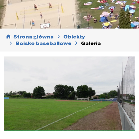
Strona główna
Obiekty
Boisko baseballowe
Galeria