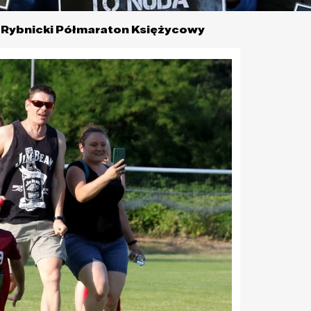
 Rybnicki Półmaraton Księżycowy