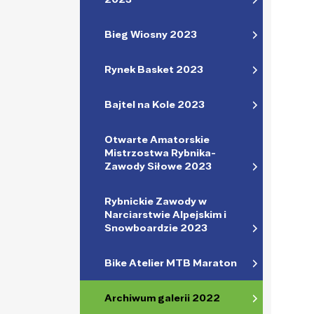
Bieg Wiosny 2023
Rynek Basket 2023
Bajtel na Kole 2023
Otwarte Amatorskie
Mistrzostwa Rybnika-
Zawody Siłowe 2023
Rybnickie Zawody w
Narciarstwie Alpejskim i
Snowboardzie 2023
Bike Atelier MTB Maraton
Archiwum galerii 2022