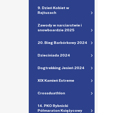
9. Dzień Kobiet w
Rajtuzach
Zawody w narciarstwie i
snowboardzie 2025
20. Bieg Barbórkowy 2024
Dzieciniada 2024
Dogtrekking Jesień 2024
XIX Kamień Extreme
Crossduathlon
14. PKO Rybnicki
Półmaraton Księżycowy