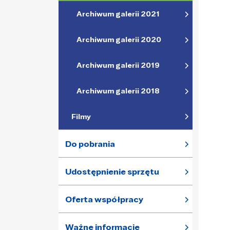
Archiwum galerii 2021
Archiwum galerii 2020
Archiwum galerii 2019
Archiwum galerii 2018
Filmy
Do pobrania
Udostępnienie sprzętu
Oferta współpracy
Ważne informacje