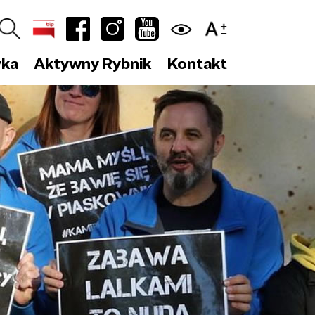
yka
Aktywny Rybnik
Kontakt