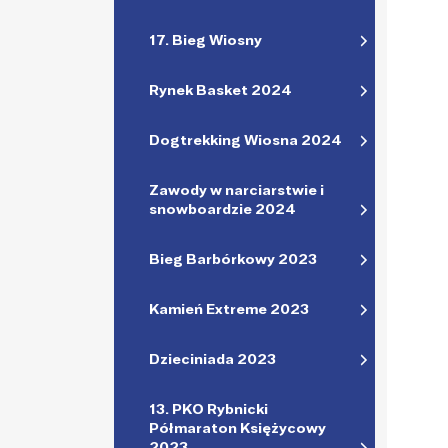
17. Bieg Wiosny
Rynek Basket 2024
Dogtrekking Wiosna 2024
Zawody w narciarstwie i
snowboardzie 2024
Bieg Barbórkowy 2023
Kamień Extreme 2023
Dzieciniada 2023
13. PKO Rybnicki
Półmaraton Księżycowy
2023