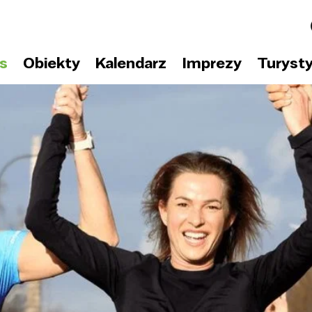
s
Obiekty
Kalendarz
Imprezy
Turyst