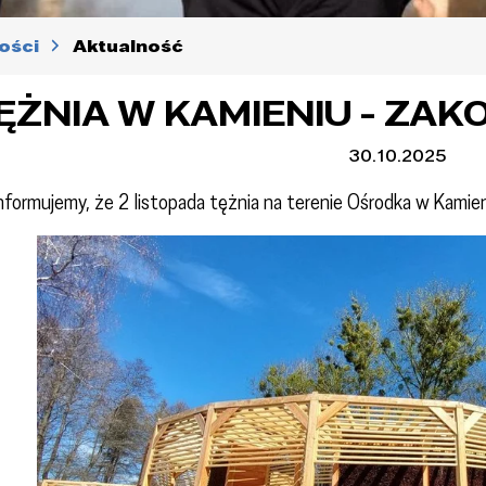
ości
Aktualność
ĘŻNIA W KAMIENIU - ZA
30.10.2025
nformujemy, że 2 listopada tężnia na terenie Ośrodka w Kamien