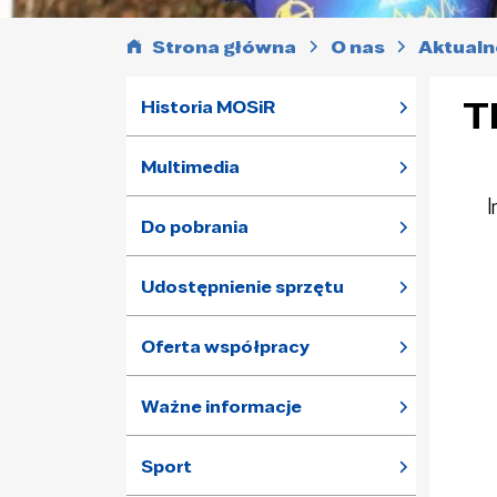
Strona główna
O nas
Aktualn
T
Historia MOSiR
Multimedia
I
Do pobrania
Udostępnienie sprzętu
Oferta współpracy
Ważne informacje
Sport