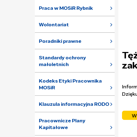
Praca w MOSiR Rybnik
Wolontariat
Poradniki prawne
Tęż
Standardy ochrony
zak
małoletnich
Kodeks Etyki Pracownika
Inform
MOSiR
Dzięku
Klauzula informacyjna RODO
W
Pracownicze Plany
Kapitałowe