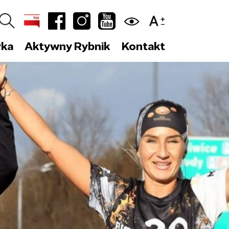
yka
Aktywny Rybnik
Kontakt