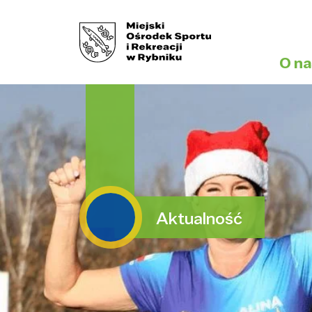
O na
Aktualność