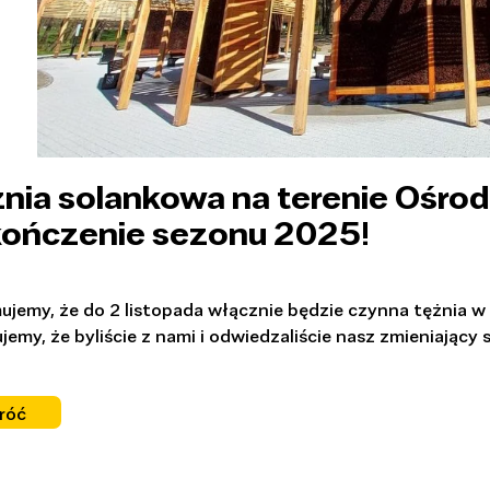
nia solankowa na terenie Ośrod
ończenie sezonu 2025!
ujemy, że do 2 listopada włącznie będzie czynna tężnia w
jemy, że byliście z nami i odwiedzaliście nasz zmieniający s
róć