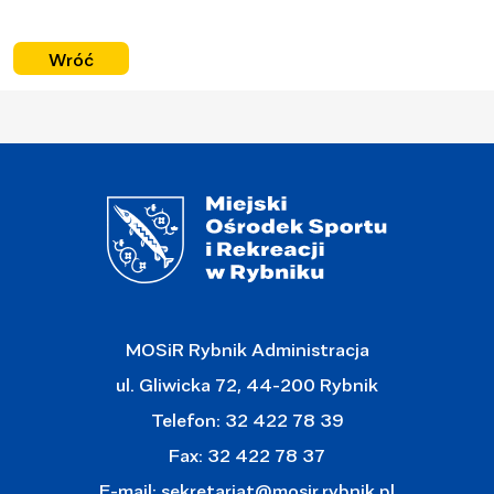
Wróć
MOSiR Rybnik Administracja
ul. Gliwicka 72, 44-200 Rybnik
Telefon: 32 422 78 39
Fax: 32 422 78 37
E-mail:
sekretariat@mosir.rybnik.pl