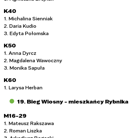
K40
1. Michalina Sienniak
2. Daria Kudio
3. Edyta Połomska
K50
1. Anna Dyrcz
2. Magdalena Wawoczny
3. Monika Sapuła
K60
1. Larysa Herban
19. Bieg Wiosny - mieszkańcy Rybnika
M16-29
1. Mateusz Rakszawa
2. Roman Liszka
3. Arkadiusz Bogacki