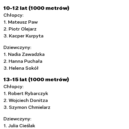
10-12 lat (1000 metrów)
Chłopcy:
1. Mateusz Paw
2. Piotr Olejarz
3. Kacper Kurpyta
Dziewczyny:
1. Nadia Zawadzka
2. Hanna Puchała
3. Helena Sokół
13-15 lat (1000 metrów)
Chłopcy:
1. Robert Rybarczyk
2. Wojciech Donitza
3. Szymon Chmielarz
Dziewczyny:
1. Julia Cieślak