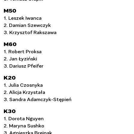
M50
1. Leszek Iwanca
2. Damian Szewczyk
3. Krzysztof Rakszawa
M60
1. Robert Proksa
2. Jan Łyziński
3. Dariusz Pfeifer
K20
1. Julia Czosnyka
2. Alicja Krzystała
3. Sandra Adamczyk-Stępień
K30
1. Dorota Nguyen
2. Maryna Sushko
3. Agnieszka Brejnak