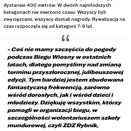
dystansie 400 metrów. W dwóch najmłodszych
kategoriach nie mierzono czasu. Wszyscy byli
zwycięzcami, wszyscy dostali nagrody. Rywalizacja na
czas rozpoczęła się od kategorii 7-9 lat.
- Coś nie mamy szczęścia do pogody
podczas Biegu Wiosny w ostatnich
latach, dlatego pomyślimy nad zmianą
terminu przyszłorocznej, julibeuszowej
edycji. Tym bardziej jestem zbudowana
fantastyczną frekwencją, zarówno
wśród dorosłych, jak i wśród dzieci i
młodzieży. Dziękuję wszystkim, którzy
pomogli w organizacji biegu, w
szczególności wolontariuszom szkoły
mundurowej, czyli ZDZ Rybnik,