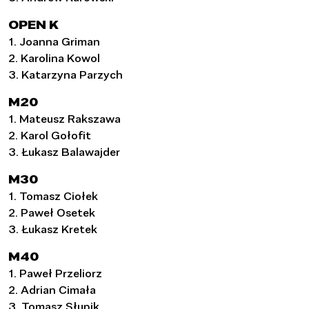
OPEN K
1. Joanna Griman
2. Karolina Kowol
3. Katarzyna Parzych
M20
1. Mateusz Rakszawa
2. Karol Gołofit
3. Łukasz Balawajder
M30
1. Tomasz Ciołek
2. Paweł Osetek
3. Łukasz Kretek
M40
1. Paweł Przeliorz
2. Adrian Cimała
3. Tomasz Słupik