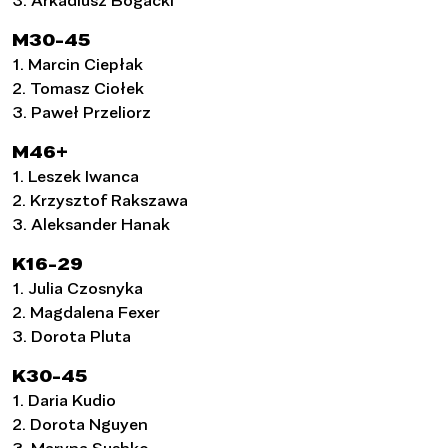
M30-45
1. Marcin Ciepłak
2. Tomasz Ciołek
3. Paweł Przeliorz
M46+
1. Leszek Iwanca
2. Krzysztof Rakszawa
3. Aleksander Hanak
K16-29
1. Julia Czosnyka
2. Magdalena Fexer
3. Dorota Pluta
K30-45
1. Daria Kudio
2. Dorota Nguyen
3. Maryna Sushko