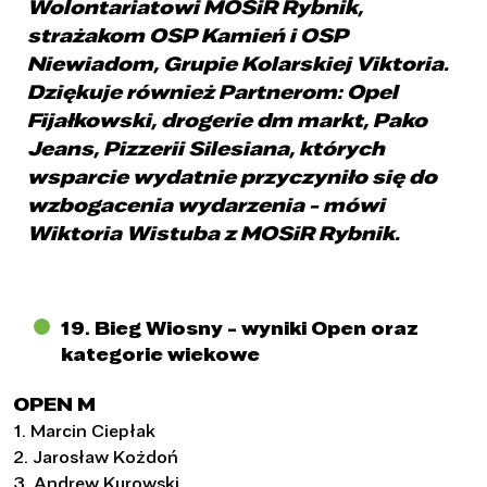
Wolontariatowi MOSiR Rybnik,
strażakom OSP Kamień i OSP
Niewiadom, Grupie Kolarskiej Viktoria.
Dziękuje również Partnerom: Opel
Fijałkowski, drogerie dm markt, Pako
Jeans, Pizzerii Silesiana, których
wsparcie wydatnie przyczyniło się do
wzbogacenia wydarzenia - mówi
Wiktoria Wistuba z MOSiR Rybnik.
19. Bieg Wiosny - wyniki Open oraz
kategorie wiekowe
OPEN M
1. Marcin Ciepłak
2. Jarosław Kożdoń
3. Andrew Kurowski