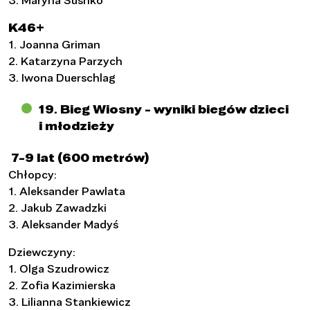
K46+
1. Joanna Griman
2. Katarzyna Parzych
3. Iwona Duerschlag
19. Bieg Wiosny - wyniki biegów dzieci
i młodzieży
7-9 lat (600 metrów)
Chłopcy:
1. Aleksander Pawlata
2. Jakub Zawadzki
3. Aleksander Madyś
Dziewczyny:
1. Olga Szudrowicz
2. Zofia Kazimierska
3. Lilianna Stankiewicz