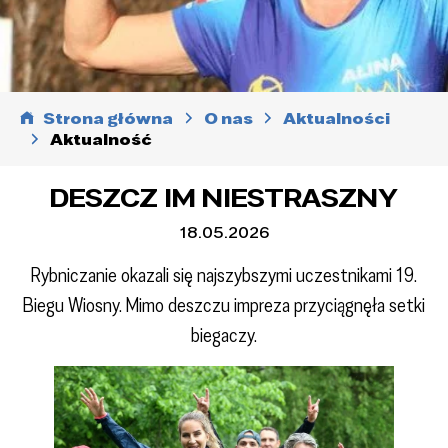
Strona główna
O nas
Aktualności
Aktualność
DESZCZ IM NIESTRASZNY
18.05.2026
Rybniczanie okazali się najszybszymi uczestnikami 19.
Biegu Wiosny. Mimo deszczu impreza przyciągnęła setki
biegaczy.